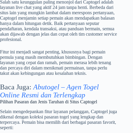
Salah satu keunggulan paling menonjol dari Captogel adalah
layanan live chat yang aktif 24 jam tanpa henti. Berbeda dari
situs lain yang mungkin lambat dalam merespons pertanyaan,
Captogel menjamin setiap pemain akan mendapatkan balasan
hanya dalam hitungan detik. Baik pertanyaan seputar
pendaftaran, kendala transaksi, atau panduan bermain, semua
akan dijawab dengan jelas dan cepat oleh tim customer service
profesional.
Fitur ini menjadi sangat penting, khususnya bagi pemain
pemula yang masih membutuhkan bimbingan. Dengan
layanan yang cepat dan ramah, pemain merasa lebih tenang
dan percaya diri dalam menikmati permainan, tanpa perlu
takut akan kebingungan atau kesalahan teknis.
Baca Juga:
Abutogel – Agen Togel
Online Resmi dan Terlengkap
Pilihan Pasaran dan Jenis Taruhan di Situs Captogel
Selain mengedepankan fitur layanan pelanggan, Captogel juga
dikenal dengan koleksi pasaran togel yang lengkap dan
terpercaya. Pemain bisa memilih dari berbagai pasaran favorit,
seperti: