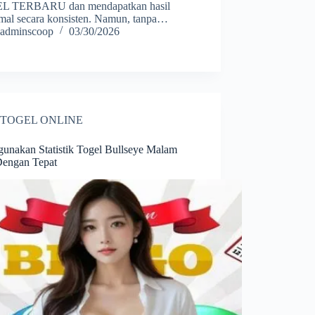
L TERBARU dan mendapatkan hasil
mal secara konsisten. Namun, tanpa…
adminscoop
03/30/2026
TOGEL ONLINE
unakan Statistik Togel Bullseye Malam
Dengan Tepat