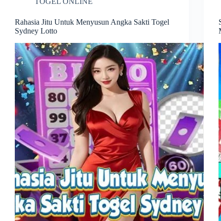
TOGEL ONLINE
Rahasia Jitu Untuk Menyusun Angka Sakti Togel
Sydney Lotto