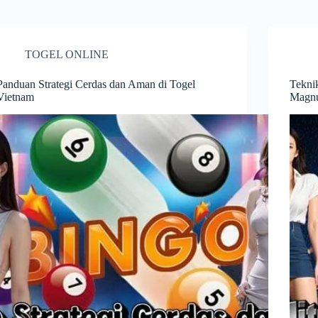
TOGEL ONLINE
Panduan Strategi Cerdas dan Aman di Togel
Tekni
Vietnam
Magn