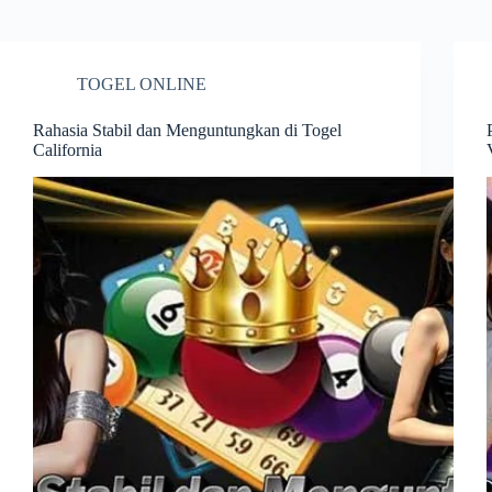
TOGEL ONLINE
Rahasia Stabil dan Menguntungkan di Togel
California