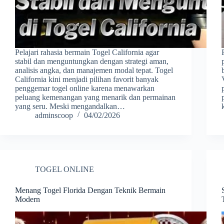
Pelajari rahasia bermain Togel California agar
stabil dan menguntungkan dengan strategi aman,
analisis angka, dan manajemen modal tepat. Togel
California kini menjadi pilihan favorit banyak
penggemar togel online karena menawarkan
peluang kemenangan yang menarik dan permainan
yang seru. Meski mengandalkan…
adminscoop
04/02/2026
TOGEL ONLINE
Menang Togel Florida Dengan Teknik Bermain
Modern