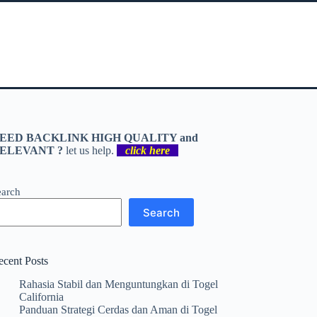
EED BACKLINK HIGH QUALITY and
ELEVANT ?
let us help.
click here
earch
Search
ecent Posts
Rahasia Stabil dan Menguntungkan di Togel
California
Panduan Strategi Cerdas dan Aman di Togel