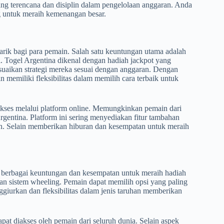
ng terencana dan disiplin dalam pengelolaan anggaran. Anda
 untuk meraih kemenangan besar.
ik bagi para pemain. Salah satu keuntungan utama adalah
cil. Togel Argentina dikenal dengan hadiah jackpot yang
aikan strategi mereka sesuai dengan anggaran. Dengan
in memiliki fleksibilitas dalam memilih cara terbaik untuk
kses melalui platform online. Memungkinkan pemain dari
Argentina. Platform ini sering menyediakan fitur tambahan
han. Selain memberikan hiburan dan kesempatan untuk meraih
berbagai keuntungan dan kesempatan untuk meraih hadiah
, dan sistem wheeling. Pemain dapat memilih opsi yang paling
giurkan dan fleksibilitas dalam jenis taruhan memberikan
at diakses oleh pemain dari seluruh dunia. Selain aspek