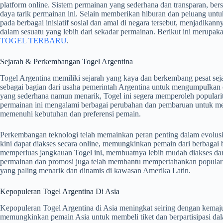
platform online. Sistem permainan yang sederhana dan transparan, b
daya tarik permainan ini. Selain memberikan hiburan dan peluang untuk
pada berbagai inisiatif sosial dan amal di negara tersebut, menjadikann
dalam sesuatu yang lebih dari sekadar permainan. Berikut ini merupaka
TOGEL TERBARU
.
Sejarah & Perkembangan Togel Argentina
Togel Argentina memiliki sejarah yang kaya dan berkembang pesat seja
sebagai bagian dari usaha pemerintah Argentina untuk mengumpulkan d
yang sederhana namun menarik, Togel ini segera memperoleh populari
permainan ini mengalami berbagai perubahan dan pembaruan untuk meni
memenuhi kebutuhan dan preferensi pemain.
Perkembangan teknologi telah memainkan peran penting dalam evolusi 
kini dapat diakses secara online, memungkinkan pemain dari berbagai be
memperluas jangkauan Togel ini, membuatnya lebih mudah diakses dan
permainan dan promosi juga telah membantu mempertahankan popularit
yang paling menarik dan dinamis di kawasan Amerika Latin.
Kepopuleran Togel Argentina Di Asia
Kepopuleran Togel Argentina di Asia meningkat seiring dengan kemajua
memungkinkan pemain Asia untuk membeli tiket dan berpartisipasi da