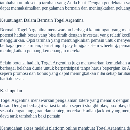
tambahan untuk setiap taruhan yang Anda buat. Dengan pendekatan ya
dapat memaksimalkan pengalaman bermain dan meningkatkan peluang
Keuntungan Dalam Bermain Togel Argentina
Bermain Togel Argentina menawarkan berbagai keuntungan yang menar
potensi hadiah besar yang bisa diraih dengan investasi yang relatif ke
menggiurkan. Opsi taruhan yang memungkinkan pemain untuk menyesu
berbagai jenis taruhan, dari straight play hingga sistem wheeling, pema
meningkatkan peluang kemenangan mereka.
Selain potensi hadiah, Togel Argentina juga menawarkan kemudahan a
berbagai belahan dunia untuk berpartisipasi tanpa harus bepergian ke 
seperti promosi dan bonus yang dapat meningkatkan nilai setiap taru
hadiah besar.
Kesimpulan
Togel Argentina menawarkan pengalaman lotere yang menarik dengan 
besar. Dengan berbagai variasi taruhan seperti straight play, box play
sesuai dengan anggaran dan strategi mereka. Hadiah jackpot yang meng
daya tarik tambahan bagi pemain.
Kemudahan akses melalui platform online membuat Togel Argentina dap