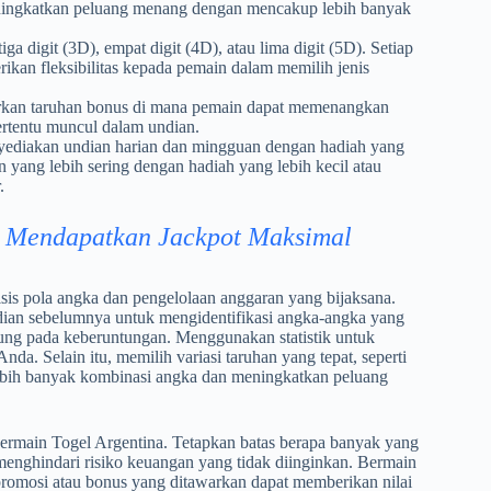
meningkatkan peluang menang dengan mencakup lebih banyak
 digit (3D), empat digit (4D), atau lima digit (5D). Setiap
ikan fleksibilitas kepada pemain dalam memilih jenis
arkan taruhan bonus di mana pemain dapat memenangkan
tertentu muncul dalam undian.
nyediakan undian harian dan mingguan dengan hadiah yang
 yang lebih sering dengan hadiah yang lebih kecil atau
.
k Mendapatkan Jackpot Maksimal
isis pola angka dan pengelolaan anggaran yang bijaksana.
undian sebelumnya untuk mengidentifikasi angka-angka yang
tung pada keberuntungan. Menggunakan statistik untuk
a. Selain itu, memilih variasi taruhan yang tepat, seperti
ebih banyak kombinasi angka dan meningkatkan peluang
ermain Togel Argentina. Tetapkan batas berapa banyak yang
 menghindari risiko keuangan yang tidak diinginkan. Bermain
 promosi atau bonus yang ditawarkan dapat memberikan nilai