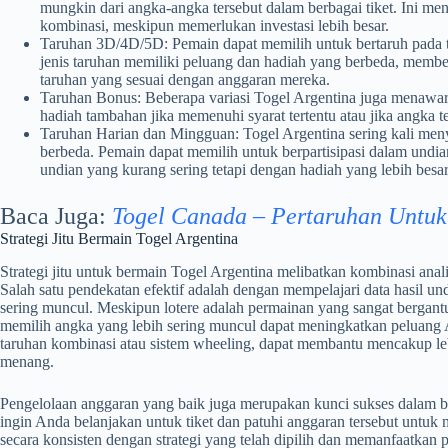
mungkin dari angka-angka tersebut dalam berbagai tiket. Ini 
kombinasi, meskipun memerlukan investasi lebih besar.
Taruhan 3D/4D/5D: Pemain dapat memilih untuk bertaruh pada tiga
jenis taruhan memiliki peluang dan hadiah yang berbeda, member
taruhan yang sesuai dengan anggaran mereka.
Taruhan Bonus: Beberapa variasi Togel Argentina juga menaw
hadiah tambahan jika memenuhi syarat tertentu atau jika angka 
Taruhan Harian dan Mingguan: Togel Argentina sering kali me
berbeda. Pemain dapat memilih untuk berpartisipasi dalam undian
undian yang kurang sering tetapi dengan hadiah yang lebih besar
Baca Juga:
Togel Canada – Pertaruhan Untu
Strategi Jitu Bermain Togel Argentina
Strategi jitu untuk bermain Togel Argentina melibatkan kombinasi anal
Salah satu pendekatan efektif adalah dengan mempelajari data hasil 
sering muncul. Meskipun lotere adalah permainan yang sangat bergan
memilih angka yang lebih sering muncul dapat meningkatkan peluang And
taruhan kombinasi atau sistem wheeling, dapat membantu mencakup l
menang.
Pengelolaan anggaran yang baik juga merupakan kunci sukses dalam b
ingin Anda belanjakan untuk tiket dan patuhi anggaran tersebut untuk
secara konsisten dengan strategi yang telah dipilih dan memanfaatkan