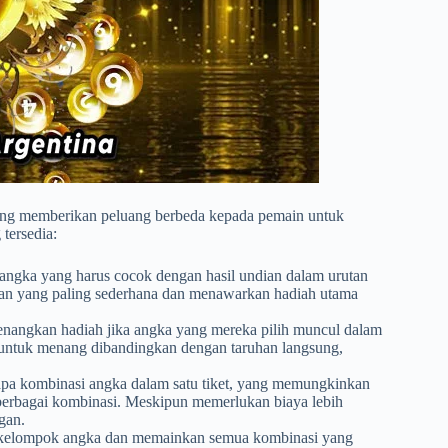
ang memberikan peluang berbeda kepada pemain untuk
tersedia:
 angka yang harus cocok dengan hasil undian dalam urutan
han yang paling sederhana dan menawarkan hadiah utama
enangkan hadiah jika angka yang mereka pilih muncul dalam
gi untuk menang dibandingkan dengan taruhan langsung,
pa kombinasi angka dalam satu tiket, yang memungkinkan
berbagai kombinasi. Meskipun memerlukan biaya lebih
gan.
sekelompok angka dan memainkan semua kombinasi yang