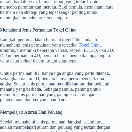
r
meraih hadiah besar, banyak orang yang tertarik untuk
mencoba peruntungan mereka. Bagi pemula, memahami cara
bermain dan strategi yang tepat sangat penting untuk
meningkatkan peluang kemenangan.
Memahami Jenis Permainan Togel China
Langkah pertama dalam bermain togel China adalah
memahami jenis permainan yang tersedia.
Togel China
umumnya memiliki beberapa variasi, seperti 4D, 3D, dan 2D.
Dalam permainan 4D, pemain harus menebak empat angka
yang akan keluar dalam urutan yang tepat.
Untuk permainan 3D, hanya tiga angka yang perlu ditebak,
sedangkan dalam 2D, pemain hanya perlu menebak dua
angka. Setiap jenis permainan memiliki aturan dan peluang
menang yang berbeda. Sebagai pemula, penting untuk
memilih jenis permainan yang paling sesuai dengan
pengetahuan dan kenyamanan Anda.
Mempelajari Aturan Dan Peluang
Setelah memahami jenis permainan, langkah selanjutnya
adalah mempelajari aturan dan peluang yang terkait dengan