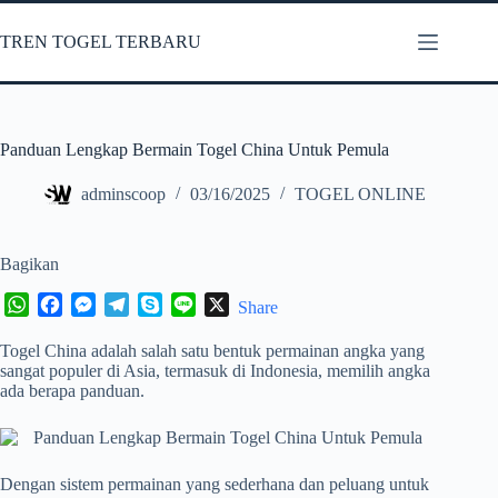
Skip
to
TREN TOGEL TERBARU
content
Panduan Lengkap Bermain Togel China Untuk Pemula
adminscoop
03/16/2025
TOGEL ONLINE
Bagikan
W
F
M
T
S
L
X
Share
h
a
e
e
k
i
Togel China adalah salah satu bentuk permainan angka yang
a
c
s
l
y
n
sangat populer di Asia, termasuk di Indonesia, memilih angka
t
e
s
e
p
e
ada berapa panduan.
s
b
e
g
e
A
o
n
r
p
o
g
a
p
k
e
m
Dengan sistem permainan yang sederhana dan peluang untuk