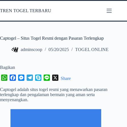
Skip
to
TREN TOGEL TERBARU
content
Captogel – Situs Togel Resmi dengan Pasaran Terlengkap
adminscoop
05/20/2025
TOGEL ONLINE
Bagikan
W
F
M
T
S
L
X
Share
h
a
e
e
k
i
Captogel adalah situs togel resmi yang menawarkan pasaran
a
c
s
l
y
n
terlengkap dan pengalaman bermain yang aman serta
t
e
s
e
p
e
menyenangkan.
s
b
e
g
e
A
o
n
r
p
o
g
a
p
k
e
m