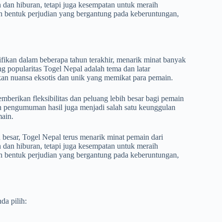
dan hiburan, tetapi juga kesempatan untuk meraih
h bentuk perjudian yang bergantung pada keberuntungan,
ikan dalam beberapa tahun terakhir, menarik minat banyak
g popularitas Togel Nepal adalah tema dan latar
kan nuansa eksotis dan unik yang memikat para pemain.
emberikan fleksibilitas dan peluang lebih besar bagi pemain
n pengumuman hasil juga menjadi salah satu keunggulan
ain.
esar, Togel Nepal terus menarik minat pemain dari
dan hiburan, tetapi juga kesempatan untuk meraih
h bentuk perjudian yang bergantung pada keberuntungan,
da pilih: