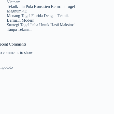
Vietnam
Teknik Jitu Pola Konsisten Bermain Togel
Magnum 4D
Menang Togel Florida Dengan Teknik
Bermain Modern
Strategi Togel Italia Untuk Hasil Maksimal
Tanpa Tekanan
ecent Comments
o comments to show.
empototo