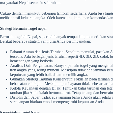
masyarakat Nepal secara keseluruhan.
Cukup dengan mengikuti beberapa langkah sederhana. Anda bisa langsu
melihat hasil keluaran angka. Oleh karena itu, kami merekomendasika
Strategi Bermain Togel nepal
Bermain togel di Nepal, seperti di banyak tempat lain, memerlukan s
Berikut beberapa strategi yang bisa Anda pertimbangkan:
Pahami Aturan dan Jenis Taruhan: Sebelum memulai, pastikan 
tersedia. Ada berbagai jenis taruhan seperti 4D, 3D, 2D, colok be
kemenangan yang berbeda.
Analisis Data Pengeluaran: Banyak pemain togel yang menganali
tren angka yang sering muncul. Meskipun tidak ada jaminan ke
keputusan yang lebih baik dalam memilih angka.
Gunakan Strategi Taruhan Konservatif: Fokuslah pada taruhan d
bebas atau colok jitu. Meskipun pembayaran tidak sebesar taruh
Kelola Keuangan dengan Bijak: Tentukan batas taruhan dan teta
taruhan jika Anda kalah berturut-turut. Tetap tenang dan berm
Disiplin dan Sabar: Tidak ada jaminan bahwa Anda akan selalu m
serta jangan biarkan emosi mempengaruhi keputusan Anda.
Keunggulan Togel Nepal