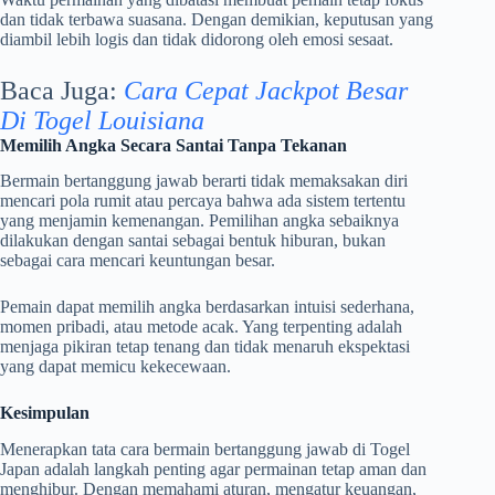
dan tidak terbawa suasana. Dengan demikian, keputusan yang
diambil lebih logis dan tidak didorong oleh emosi sesaat.
Baca Juga:
Cara Cepat Jackpot Besar
Di Togel Louisiana
Memilih Angka Secara Santai Tanpa Tekanan
Bermain bertanggung jawab berarti tidak memaksakan diri
mencari pola rumit atau percaya bahwa ada sistem tertentu
yang menjamin kemenangan. Pemilihan angka sebaiknya
dilakukan dengan santai sebagai bentuk hiburan, bukan
sebagai cara mencari keuntungan besar.
Pemain dapat memilih angka berdasarkan intuisi sederhana,
momen pribadi, atau metode acak. Yang terpenting adalah
menjaga pikiran tetap tenang dan tidak menaruh ekspektasi
yang dapat memicu kekecewaan.
Kesimpulan
Menerapkan tata cara bermain bertanggung jawab di Togel
Japan adalah langkah penting agar permainan tetap aman dan
menghibur. Dengan memahami aturan, mengatur keuangan,