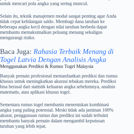
untuk mencari pola angka yang sering muncul.
Selain itu, teknik manajemen modal sangat penting agar Anda
tidak cepat kehilangan saldo. Membagi dana taruhan ke
beberapa angka kecil dengan nilai taruhan berbeda dapat
membantu memaksimalkan peluang menang sekaligus
mengurangi risiko.
Baca Juga:
Rahasia Terbaik Menang di
Togel Latvia Dengan Analisis Angka
Menggunakan Prediksi & Rumus Togel Malaysia
Banyak pemain profesional memanfaatkan prediksi dan rumus
khusus untuk meningkatkan akurasi tebakan mereka. Prediksi
bisa berasal dari statistik keluaran angka sebelumnya, analisis
matematis, atau aplikasi khusus togel.
Sementara rumus togel membantu menentukan kombinasi
angka yang paling potensial. Meski tidak ada jaminan 100%
akurat, penggunaan rumus dan prediksi ini sudah terbukti
membantu banyak pemain dalam mengambil keputusan
taruhan yang lebih tepat.