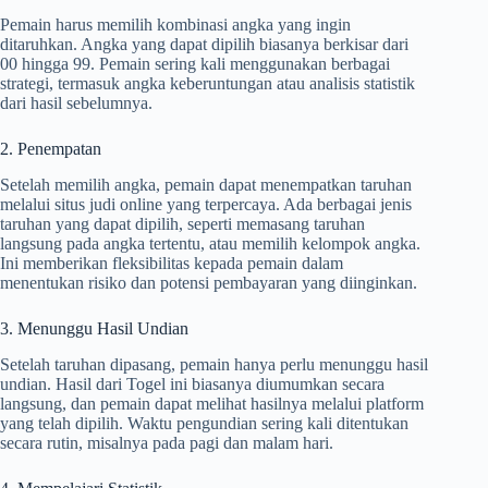
Pemain harus memilih kombinasi angka yang ingin
ditaruhkan. Angka yang dapat dipilih biasanya berkisar dari
00 hingga 99. Pemain sering kali menggunakan berbagai
strategi, termasuk angka keberuntungan atau analisis statistik
dari hasil sebelumnya.
2. Penempatan
Setelah memilih angka, pemain dapat menempatkan taruhan
melalui situs judi online yang terpercaya. Ada berbagai jenis
taruhan yang dapat dipilih, seperti memasang taruhan
langsung pada angka tertentu, atau memilih kelompok angka.
Ini memberikan fleksibilitas kepada pemain dalam
menentukan risiko dan potensi pembayaran yang diinginkan.
3. Menunggu Hasil Undian
Setelah taruhan dipasang, pemain hanya perlu menunggu hasil
undian. Hasil dari Togel ini biasanya diumumkan secara
langsung, dan pemain dapat melihat hasilnya melalui platform
yang telah dipilih. Waktu pengundian sering kali ditentukan
secara rutin, misalnya pada pagi dan malam hari.