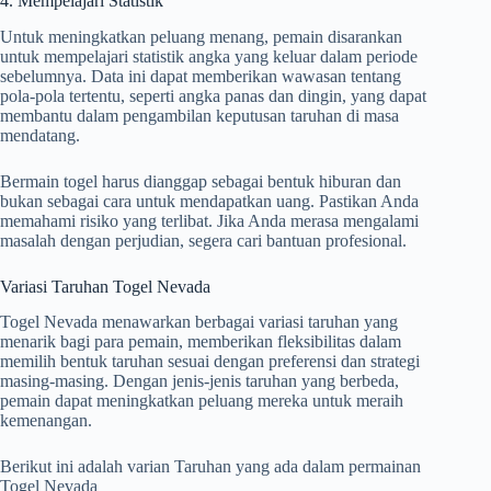
4. Mempelajari Statistik
Untuk meningkatkan peluang menang, pemain disarankan
untuk mempelajari statistik angka yang keluar dalam periode
sebelumnya. Data ini dapat memberikan wawasan tentang
pola-pola tertentu, seperti angka panas dan dingin, yang dapat
membantu dalam pengambilan keputusan taruhan di masa
mendatang.
Bermain togel harus dianggap sebagai bentuk hiburan dan
bukan sebagai cara untuk mendapatkan uang. Pastikan Anda
memahami risiko yang terlibat. Jika Anda merasa mengalami
masalah dengan perjudian, segera cari bantuan profesional.
Variasi Taruhan Togel Nevada
​Togel Nevada menawarkan berbagai variasi taruhan yang
menarik bagi para pemain, memberikan fleksibilitas dalam
memilih bentuk taruhan sesuai dengan preferensi dan strategi
masing-masing.​ Dengan jenis-jenis taruhan yang berbeda,
pemain dapat meningkatkan peluang mereka untuk meraih
kemenangan.
Berikut ini adalah varian Taruhan yang ada dalam permainan
Togel Nevada