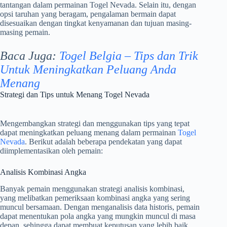
tantangan dalam permainan Togel Nevada. Selain itu, dengan
opsi taruhan yang beragam, pengalaman bermain dapat
disesuaikan dengan tingkat kenyamanan dan tujuan masing-
masing pemain.
Baca Juga:
Togel Belgia – Tips dan Trik
Untuk Meningkatkan Peluang Anda
Menang
Strategi dan Tips untuk Menang Togel Nevada
Mengembangkan strategi dan menggunakan tips yang tepat
dapat meningkatkan peluang menang dalam permainan
Togel
Nevada
. Berikut adalah beberapa pendekatan yang dapat
diimplementasikan oleh pemain:
Analisis Kombinasi Angka
Banyak pemain menggunakan strategi analisis kombinasi,
yang melibatkan pemeriksaan kombinasi angka yang sering
muncul bersamaan. Dengan menganalisis data historis, pemain
dapat menentukan pola angka yang mungkin muncul di masa
depan, sehingga dapat membuat keputusan yang lebih baik