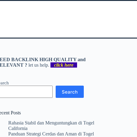
EED BACKLINK HIGH QUALITY and
ELEVANT ?
let us help.
click here
earch
Search
ecent Posts
Rahasia Stabil dan Menguntungkan di Togel
California
Panduan Strategi Cerdas dan Aman di Togel