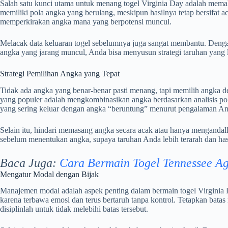
Salah satu kunci utama untuk menang togel Virginia Day adalah memah
memiliki pola angka yang berulang, meskipun hasilnya tetap bersifat 
memperkirakan angka mana yang berpotensi muncul.
Melacak data keluaran togel sebelumnya juga sangat membantu. Denga
angka yang jarang muncul, Anda bisa menyusun strategi taruhan yang le
Strategi Pemilihan Angka yang Tepat
Tidak ada angka yang benar-benar pasti menang, tapi memilih angka de
yang populer adalah mengkombinasikan angka berdasarkan analisis po
yang sering keluar dengan angka “beruntung” menurut pengalaman An
Selain itu, hindari memasang angka secara acak atau hanya mengandalka
sebelum menentukan angka, supaya taruhan Anda lebih terarah dan hasi
Baca Juga:
Cara Bermain Togel Tennessee 
Mengatur Modal dengan Bijak
Manajemen modal adalah aspek penting dalam bermain togel Virginia
karena terbawa emosi dan terus bertaruh tanpa kontrol. Tetapkan bata
disiplinlah untuk tidak melebihi batas tersebut.