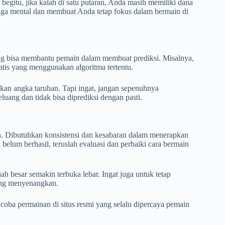
begitu, jika kalah di satu putaran, Anda masih memiliki dana
jaga mental dan membuat Anda tetap fokus dalam bermain di
yang bisa membantu pemain dalam membuat prediksi. Misalnya,
omatis yang menggunakan algoritma tertentu.
kan angka taruhan. Tapi ingat, jangan sepenuhnya
eluang dan tidak bisa diprediksi dengan pasti.
an. Dibutuhkan konsistensi dan kesabaran dalam menerapkan
 belum berhasil, teruslah evaluasi dan perbaiki cara bermain
h besar semakin terbuka lebar. Ingat juga untuk tetap
yang menyenangkan.
coba permainan di situs resmi yang selalu dipercaya pemain