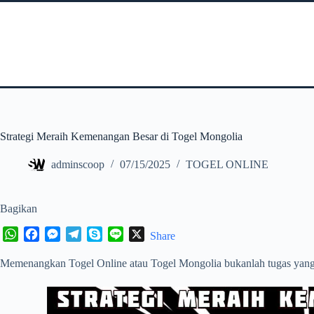
Skip
to
content
Strategi Meraih Kemenangan Besar di Togel Mongolia
adminscoop
07/15/2025
TOGEL ONLINE
Bagikan
W
F
M
T
S
L
X
Share
h
a
e
e
k
i
Memenangkan Togel Online atau Togel Mongolia bukanlah tugas yang
a
c
s
l
y
n
t
e
s
e
p
e
s
b
e
g
e
A
o
n
r