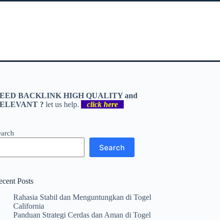
EED BACKLINK HIGH QUALITY and
ELEVANT ?
let us help.
click here
earch
Search
ecent Posts
Rahasia Stabil dan Menguntungkan di Togel
California
Panduan Strategi Cerdas dan Aman di Togel