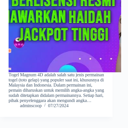
Togel Magnum 4D adalah salah satu jenis permainan
togel (toto gelap) yang populer saat ini, khususnya di
Malaysia dan Indonesia. Dalam permainan ini,
pemain diharuskan untuk memilih angka-angka yang
sudah ditetapkan didalam permainannya. Setiap hari,
pihak penyelenggara akan mengundi angka…
adminscoop
07/27/2024