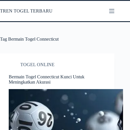
Skip
to
TREN TOGEL TERBARU
content
Tag
Bermain Togel Connecticut
TOGEL ONLINE
Bermain Togel Connecticut Kunci Untuk
Meningkatkan Akurasi