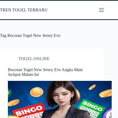
Skip
to
TREN TOGEL TERBARU
content
Tag
Bocoran Togel New Jersey Eve
TOGEL ONLINE
Bocoran Togel New Jersey Eve Angka Main
Jackpot Malam Ini