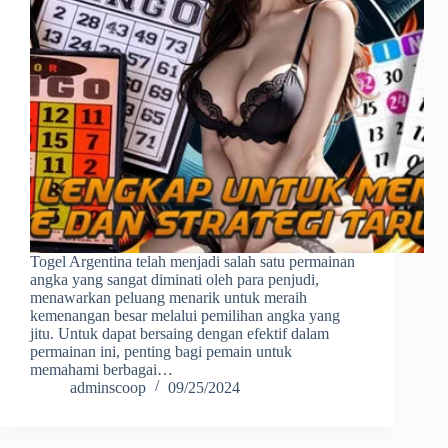
Togel Argentina telah menjadi salah satu permainan
angka yang sangat diminati oleh para penjudi,
menawarkan peluang menarik untuk meraih
kemenangan besar melalui pemilihan angka yang
jitu. Untuk dapat bersaing dengan efektif dalam
permainan ini, penting bagi pemain untuk
memahami berbagai…
adminscoop
09/25/2024