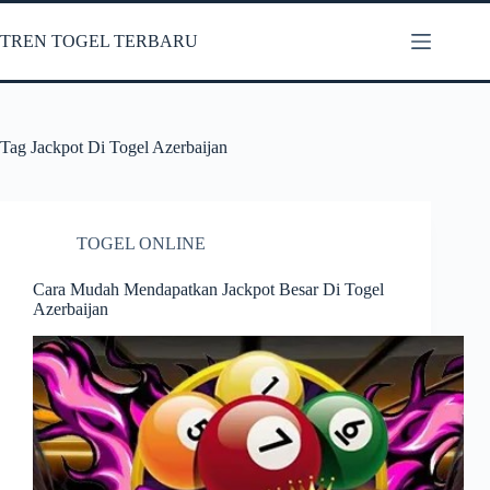
Skip
to
TREN TOGEL TERBARU
content
Tag
Jackpot Di Togel Azerbaijan
TOGEL ONLINE
Cara Mudah Mendapatkan Jackpot Besar Di Togel
Azerbaijan