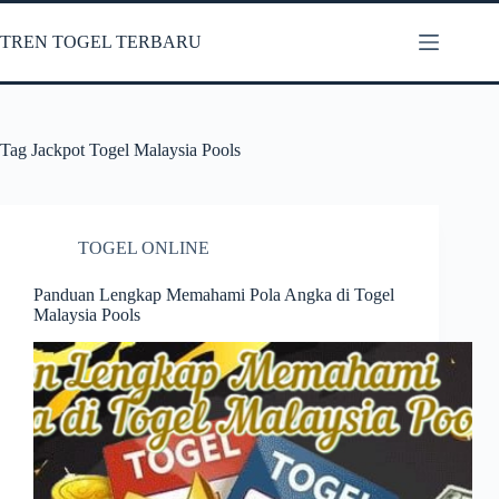
Skip
to
TREN TOGEL TERBARU
content
Tag
Jackpot Togel Malaysia Pools
TOGEL ONLINE
Panduan Lengkap Memahami Pola Angka di Togel
Malaysia Pools