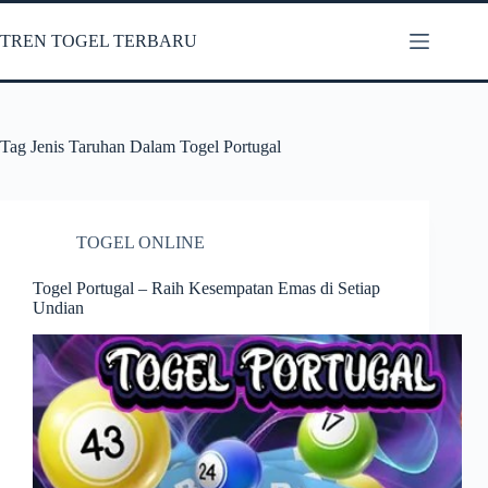
Skip
to
TREN TOGEL TERBARU
content
Tag
Jenis Taruhan Dalam Togel Portugal
TOGEL ONLINE
Togel Portugal – Raih Kesempatan Emas di Setiap
Undian