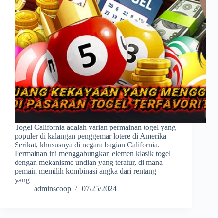
Togel California adalah varian permainan togel yang
populer di kalangan penggemar lotere di Amerika
Serikat, khususnya di negara bagian California.
Permainan ini menggabungkan elemen klasik togel
dengan mekanisme undian yang teratur, di mana
pemain memilih kombinasi angka dari rentang
yang…
adminscoop
07/25/2024