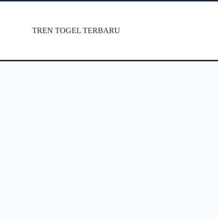
TREN TOGEL TERBARU