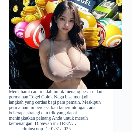
Memahami cara mudah untuk menang besar dalam
permainan Togel Colok Naga bisa menjadi
langkah yang cerdas bagi para pemain. Meskipun
permainan ini berdasarkan keberuntungan, ada
beberapa strategi dan trik yang dapat
meningkatkan peluang Anda untuk meraih
kemenangan. Dibawah ini TREN…
adminscoop
01/31/2025