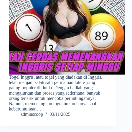
Togel Inggris, atau togel yang diadakan di Inggris,
telah menjadi salah satu permainan lotere yang
paling populer di dunia. Dengan hadiah yang
menggiurkan dan proses yang sederhana, banyak
orang tertarik untuk mencoba peruntungannya.
Namun, memenangkan togel bukan hanya soal
keberuntungan…
adminscoop
03/11/2025