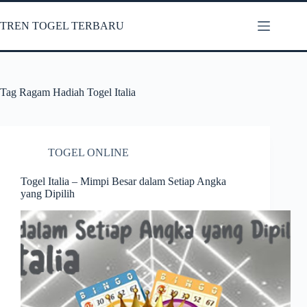
Skip
to
TREN TOGEL TERBARU
content
Tag
Ragam Hadiah Togel Italia
TOGEL ONLINE
Togel Italia – Mimpi Besar dalam Setiap Angka
yang Dipilih