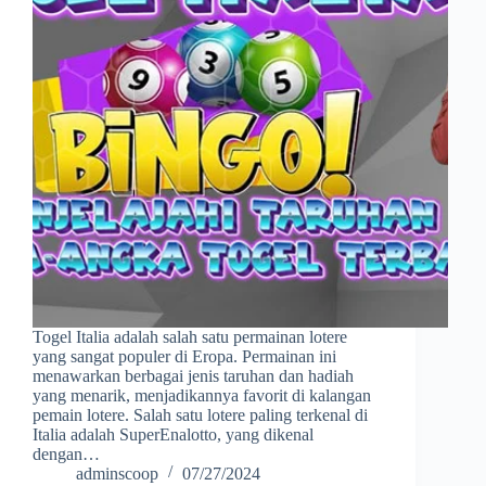
Togel Italia adalah salah satu permainan lotere
yang sangat populer di Eropa. Permainan ini
menawarkan berbagai jenis taruhan dan hadiah
yang menarik, menjadikannya favorit di kalangan
pemain lotere. Salah satu lotere paling terkenal di
Italia adalah SuperEnalotto, yang dikenal
dengan…
adminscoop
07/27/2024