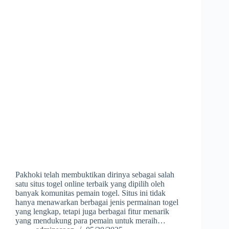
Pakhoki telah membuktikan dirinya sebagai salah
satu situs togel online terbaik yang dipilih oleh
banyak komunitas pemain togel. Situs ini tidak
hanya menawarkan berbagai jenis permainan togel
yang lengkap, tetapi juga berbagai fitur menarik
yang mendukung para pemain untuk meraih…