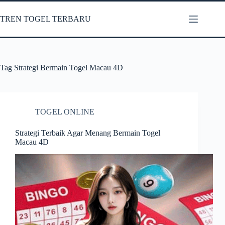
Skip
to
TREN TOGEL TERBARU
content
Tag
Strategi Bermain Togel Macau 4D
TOGEL ONLINE
Strategi Terbaik Agar Menang Bermain Togel
Macau 4D