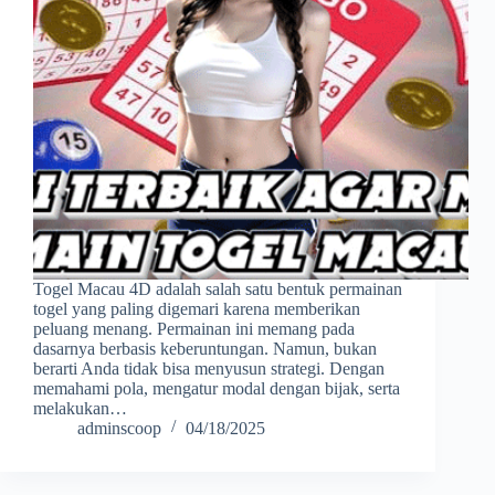
Togel Macau 4D adalah salah satu bentuk permainan
togel yang paling digemari karena memberikan
peluang menang. Permainan ini memang pada
dasarnya berbasis keberuntungan. Namun, bukan
berarti Anda tidak bisa menyusun strategi. Dengan
memahami pola, mengatur modal dengan bijak, serta
melakukan…
adminscoop
04/18/2025