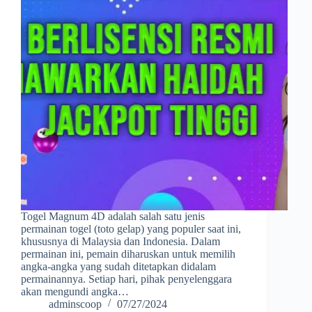
Togel Magnum 4D adalah salah satu jenis
permainan togel (toto gelap) yang populer saat ini,
khususnya di Malaysia dan Indonesia. Dalam
permainan ini, pemain diharuskan untuk memilih
angka-angka yang sudah ditetapkan didalam
permainannya. Setiap hari, pihak penyelenggara
akan mengundi angka…
adminscoop
07/27/2024