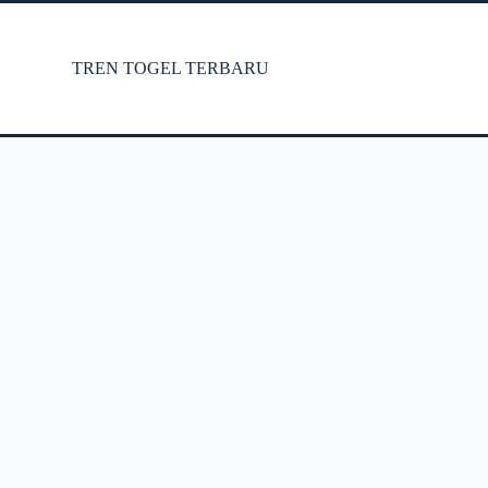
TREN TOGEL TERBARU