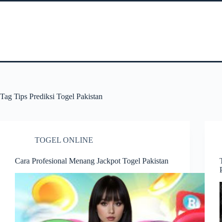
Skip
to
content
Tag
Tips Prediksi Togel Pakistan
TOGEL ONLINE
Cara Profesional Menang Jackpot Togel Pakistan