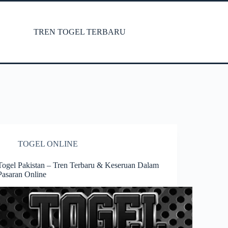
TREN TOGEL TERBARU
TOGEL ONLINE
Togel Pakistan – Tren Terbaru & Keseruan Dalam
Pasaran Online