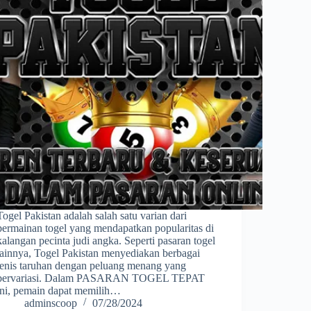
Togel Pakistan adalah salah satu varian dari
permainan togel yang mendapatkan popularitas di
kalangan pecinta judi angka. Seperti pasaran togel
lainnya, Togel Pakistan menyediakan berbagai
jenis taruhan dengan peluang menang yang
bervariasi. Dalam PASARAN TOGEL TEPAT
ini, pemain dapat memilih…
adminscoop
07/28/2024