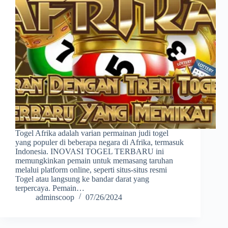
Togel Afrika adalah varian permainan judi togel
yang populer di beberapa negara di Afrika, termasuk
Indonesia. INOVASI TOGEL TERBARU ini
memungkinkan pemain untuk memasang taruhan
melalui platform online, seperti situs-situs resmi
Togel atau langsung ke bandar darat yang
terpercaya. Pemain…
adminscoop
07/26/2024