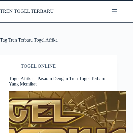
Skip
to
TREN TOGEL TERBARU
content
Tag
Tren Terbaru Togel Afrika
TOGEL ONLINE
Togel Afrika – Pasaran Dengan Tren Togel Terbaru
Yang Memikat