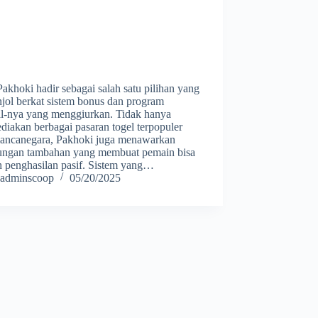
Pakhoki hadir sebagai salah satu pilihan yang
jol berkat sistem bonus dan program
ral-nya yang menggiurkan. Tidak hanya
iakan berbagai pasaran togel terpopuler
mancanegara, Pakhoki juga menawarkan
ungan tambahan yang membuat pemain bisa
h penghasilan pasif. Sistem yang…
adminscoop
05/20/2025