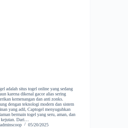
el adalah situs togel online yang sedang
aun karena dikenal gacor alias sering
rikan kemenangan dan anti zonks.
ung dengan teknologi modern dan sistem
inan yang adil, Captogel menyuguhkan
laman bermain togel yang seru, aman, dan
 kejutan. Dari…
adminscoop
05/20/2025