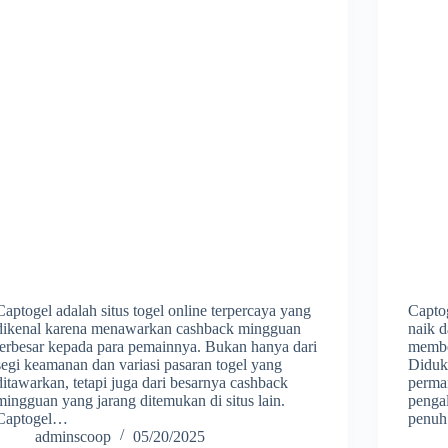
Captogel adalah situs togel online terpercaya yang
Captog
dikenal karena menawarkan cashback mingguan
naik d
terbesar kepada para pemainnya. Bukan hanya dari
membe
segi keamanan dan variasi pasaran togel yang
Diduk
ditawarkan, tetapi juga dari besarnya cashback
perma
mingguan yang jarang ditemukan di situs lain.
penga
Captogel…
penuh
adminscoop
05/20/2025