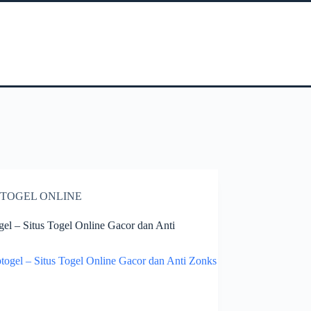
TOGEL ONLINE
gel – Situs Togel Online Gacor dan Anti
s