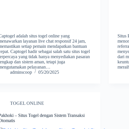
Captogel adalah situs togel online yang
Situs 
menawarkan layanan live chat responsif 24 jam,
menon
memastikan setiap pemain mendapatkan bantuan
refer
cepat. Captogel hadir sebagai salah satu situs togel
menyed
terpercaya yang tidak hanya menyediakan pasaran
dari 
lengkap dan sistem aman, tetapi juga
keunt
mengutamakan pelayanan…
merai
adminscoop
05/20/2025
TOGEL ONLINE
Pakhoki – Situs Togel dengan Sistem Transaksi
Otomatis