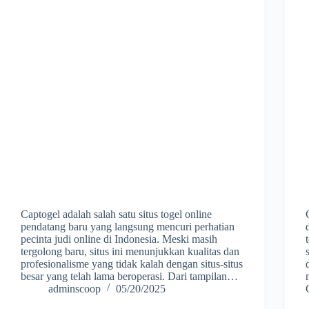
Captogel adalah salah satu situs togel online
pendatang baru yang langsung mencuri perhatian
pecinta judi online di Indonesia. Meski masih
tergolong baru, situs ini menunjukkan kualitas dan
profesionalisme yang tidak kalah dengan situs-situs
besar yang telah lama beroperasi. Dari tampilan…
adminscoop
05/20/2025