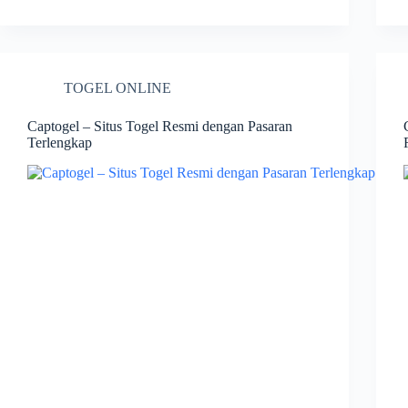
TOGEL ONLINE
Captogel – Situs Togel Resmi dengan Pasaran
Terlengkap