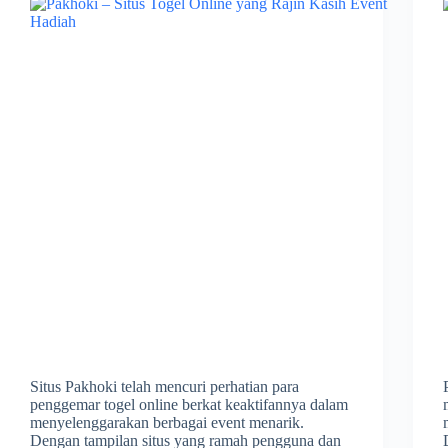
Situs Pakhoki telah mencuri perhatian para
penggemar togel online berkat keaktifannya dalam
menyelenggarakan berbagai event menarik.
Dengan tampilan situs yang ramah pengguna dan